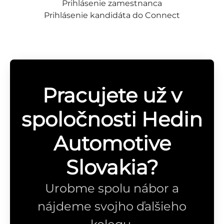
Prihlásenie zamestnanca
Prihlásenie kandidáta do Connect
Pracujete už v
spoločnosti Hedin
Automotive
Slovakia?
Urobme spolu nábor a
nájdeme svojho ďalšieho