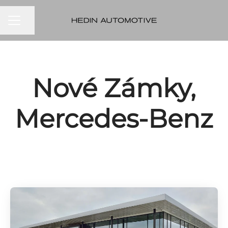
KARIÉRNA PONUKA
Zdieľať stránku
Nové Zámky,
Mercedes-Benz