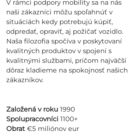
V rámci podpory mobility sa na nás
naši zákazníci môžu spoľahnúť v
situáciách kedy potrebujú kúpiť,
odpredať, opraviť, aj požičať vozidlo.
Naša filozofia spočíva v poskytovaní
kvalitných produktov v spojení s
kvalitnými službami, pričom najväčší
dôraz kladieme na spokojnosť našich
zákazníkov.
Založená v roku
1990
Spolupracovníci
1100+
Obrat
€5 miliónov eur