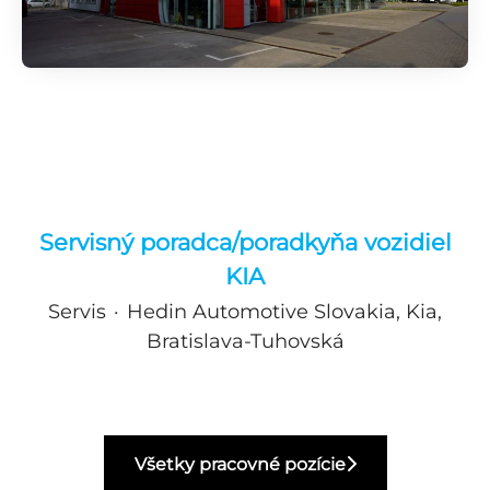
Servisný poradca/poradkyňa vozidiel
KIA
Servis
·
Hedin Automotive Slovakia, Kia,
Bratislava-Tuhovská
Všetky pracovné pozície