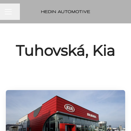
KARIÉRNA PONUKA
Zdieľať stránku
Tuhovská, Kia