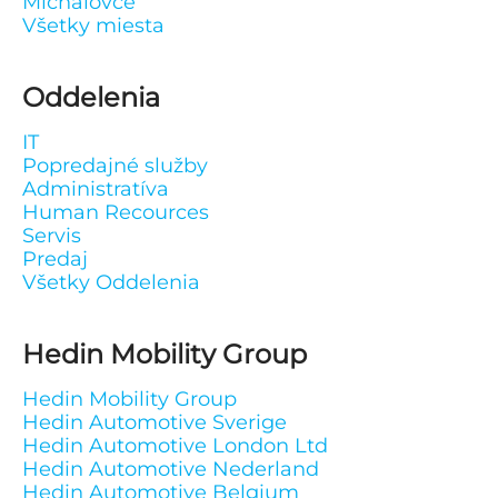
Michalovce
Všetky miesta
Oddelenia
IT
Popredajné služby
Administratíva
Human Recources
Servis
Predaj
Všetky Oddelenia
Hedin Mobility Group
Hedin Mobility Group
Hedin Automotive Sverige
Hedin Automotive London Ltd
Hedin Automotive Nederland
Hedin Automotive Belgium