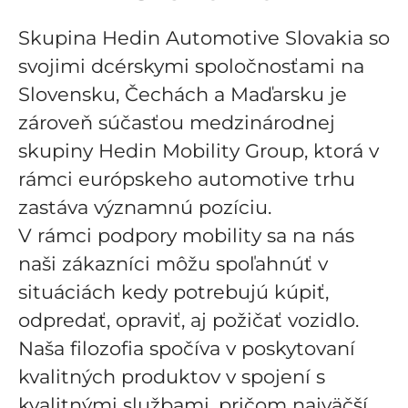
Skupina Hedin Automotive Slovakia so
svojimi dcérskymi spoločnosťami na
Slovensku, Čechách a Maďarsku je
zároveň súčasťou medzinárodnej
skupiny Hedin Mobility Group, ktorá v
rámci európskeho automotive trhu
zastáva významnú pozíciu.
V rámci podpory mobility sa na nás
naši zákazníci môžu spoľahnúť v
situáciách kedy potrebujú kúpiť,
odpredať, opraviť, aj požičať vozidlo.
Naša filozofia spočíva v poskytovaní
kvalitných produktov v spojení s
kvalitnými službami, pričom najväčší