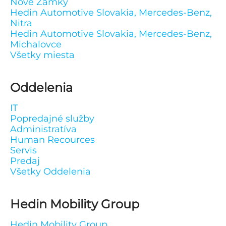
Nové Zámky
Hedin Automotive Slovakia, Mercedes-Benz,
Nitra
Hedin Automotive Slovakia, Mercedes-Benz,
Michalovce
Všetky miesta
Oddelenia
IT
Popredajné služby
Administratíva
Human Recources
Servis
Predaj
Všetky Oddelenia
Hedin Mobility Group
Hedin Mobility Group