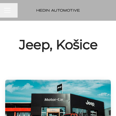
KARIÉRNA PONUKA
Zdieľať stránku
Jeep, Košice