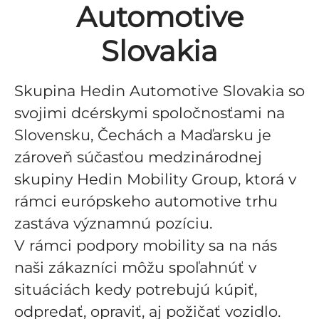
Automotive
Slovakia
Skupina Hedin Automotive Slovakia so
svojimi dcérskymi spoločnosťami na
Slovensku, Čechách a Maďarsku je
zároveň súčasťou medzinárodnej
skupiny Hedin Mobility Group, ktorá v
rámci európskeho automotive trhu
zastáva významnú pozíciu.
V rámci podpory mobility sa na nás
naši zákazníci môžu spoľahnúť v
situáciách kedy potrebujú kúpiť,
odpredať, opraviť, aj požičať vozidlo.